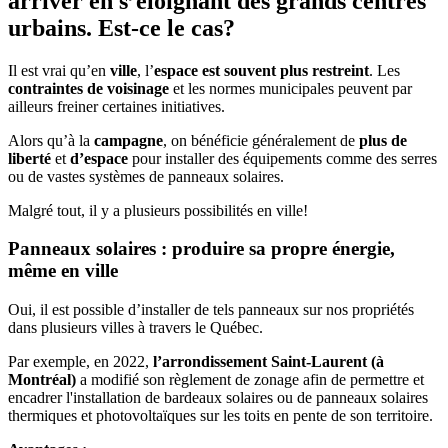
arriver en s’éloignant des grands centres
urbains. Est-ce le cas?
Il est vrai qu’en
ville
, l’
espace est souvent plus restreint
. Les
contraintes de voisinage
et les normes municipales peuvent par
ailleurs freiner certaines initiatives.
Alors qu’à la
campagne
, on bénéficie généralement de
plus de
liberté
et
d’espace
pour installer des équipements comme des serres
ou de vastes systèmes de panneaux solaires.
Malgré tout, il y a plusieurs possibilités en ville!
Panneaux solaires : produire sa propre énergie,
même en ville
Oui, il est possible d’installer de tels panneaux sur nos propriétés
dans plusieurs villes à travers le Québec.
Par exemple, en 2022,
l’arrondissement Saint-Laurent (à
Montréal)
a modifié son règlement de zonage afin de permettre et
encadrer l'installation de bardeaux solaires ou de panneaux solaires
thermiques et photovoltaïques sur les toits en pente de son territoire.