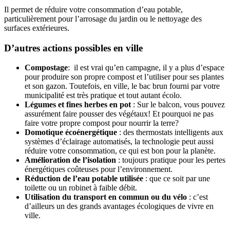
Il permet de réduire votre consommation d’eau potable,
particulièrement pour l’arrosage du jardin ou le nettoyage des
surfaces extérieures.
D’autres actions possibles en ville
Compostage
: il est vrai qu’en campagne, il y a plus d’espace
pour produire son propre compost et l’utiliser pour ses plantes
et son gazon. Toutefois, en ville, le bac brun fourni par votre
municipalité est très pratique et tout autant écolo.
Légumes et fines herbes en pot
: Sur le balcon, vous pouvez
assurément faire pousser des végétaux! Et pourquoi ne pas
faire votre propre compost pour nourrir la terre?
Domotique écoénergétique
: des thermostats intelligents aux
systèmes d’éclairage automatisés, la technologie peut aussi
réduire votre consommation, ce qui est bon pour la planète.
Amélioration de l’isolation
: toujours pratique pour les pertes
énergétiques coûteuses pour l’environnement.
Réduction de l’eau potable utilisée
: que ce soit par une
toilette ou un robinet à faible débit.
Utilisation du transport en commun ou du vélo
: c’est
d’ailleurs un des grands avantages écologiques de vivre en
ville.