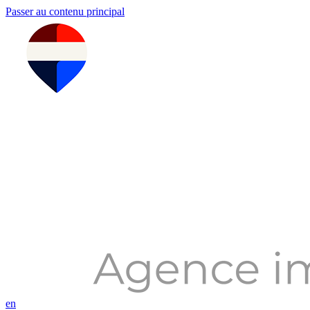
Passer au contenu principal
en