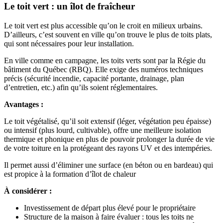
Le toit vert : un îlot de fraîcheur
Le toit vert est plus accessible qu’on le croit en milieux urbains.
D’ailleurs, c’est souvent en ville qu’on trouve le plus de toits plats,
qui sont nécessaires pour leur installation.
En ville comme en campagne, les toits verts sont par la Régie du
bâtiment du Québec (RBQ). Elle exige des numéros techniques
précis (sécurité incendie, capacité portante, drainage, plan
d’entretien, etc.) afin qu’ils soient réglementaires.
Avantages :
Le toit végétalisé, qu’il soit extensif (léger, végétation peu épaisse)
ou intensif (plus lourd, cultivable), offre une meilleure isolation
thermique et phonique en plus de pouvoir prolonger la durée de vie
de votre toiture en la protégeant des rayons UV et des intempéries.
Il permet aussi d’éliminer une surface (en béton ou en bardeau) qui
est propice à la formation d’îlot de chaleur
À considérer :
Investissement de départ plus élevé pour le propriétaire
Structure de la maison à faire évaluer : tous les toits ne