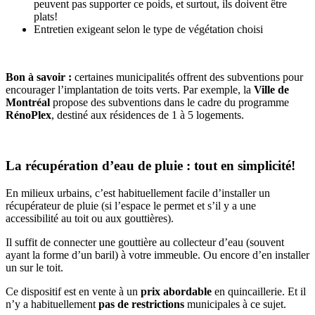
peuvent pas supporter ce poids, et surtout, ils doivent être
plats!
Entretien exigeant selon le type de végétation choisi
Bon à savoir :
certaines municipalités offrent des subventions pour
encourager l’implantation de toits verts. Par exemple, la
Ville de
Montréal
propose des subventions dans le cadre du programme
RénoPlex
, destiné aux résidences de 1 à 5 logements.
La récupération d’eau de pluie : tout en simplicité!
En milieux urbains, c’est habituellement facile d’installer un
récupérateur de pluie (si l’espace le permet et s’il y a une
accessibilité au toit ou aux gouttières).
Il suffit de connecter une gouttière au collecteur d’eau (souvent
ayant la forme d’un baril) à votre immeuble. Ou encore d’en installer
un sur le toit.
Ce dispositif est en vente à un
prix abordable
en quincaillerie. Et il
n’y a habituellement
pas de restrictions
municipales à ce sujet.